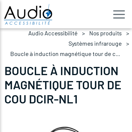
Audio Accessibilité
Nos produits
Systèmes infrarouge
Boucle à induction magnétique tour de cou DCIR-NL1
BOUCLE À INDUCTION
MAGNÉTIQUE TOUR DE
COU DCIR-NL1