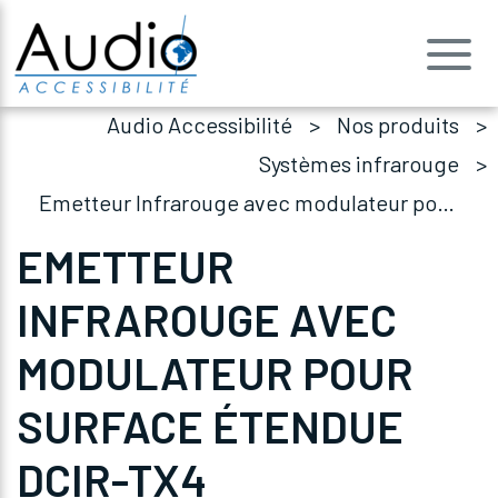
Audio Accessibilité
Nos produits
Systèmes infrarouge
Emetteur Infrarouge avec modulateur pour surface étendue DCIR-TX4
EMETTEUR
INFRAROUGE AVEC
MODULATEUR POUR
SURFACE ÉTENDUE
DCIR-TX4