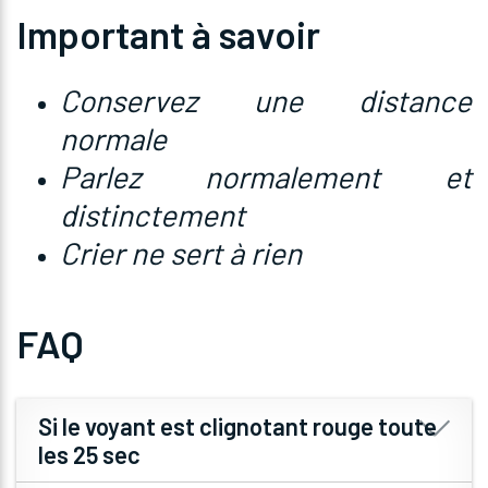
Important à savoir
Conservez une distance
normale
Parlez normalement et
distinctement
Crier ne sert à rien
FAQ
Si le voyant est clignotant rouge toute
les 25 sec