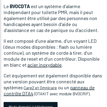
Le
BVOCDTA
est un système d'alarme
indépendant pour toilette PMR, mais il peut
également être utilisé par des personnes non
handicapées ayant besoin d'aide ou
d'assistance en cas de panique ou d'accident.
Il est composé d'une alarme, d'un voyant LED
(deux modes disponibles : flash ou lumière
continue), un système de corde à tirer, d'un
module de reset et d'un contrôleur. Disponible
en blanc et
acier inoxydable
.
Cet équipement est également disponible dans
une version pouvant être connecté aux
systèmes
ou un
panneau de
Care2
et
Omnicare
contrôle DTA4
(DTAKIT avec module BVOCRIF).
Mode d'emploi à télécharger