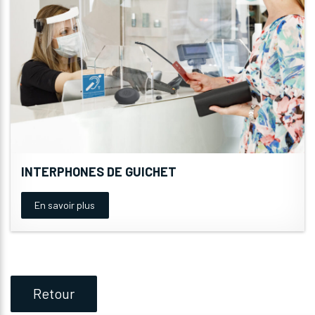
INTERPHONES DE GUICHET
En savoir plus
Retour