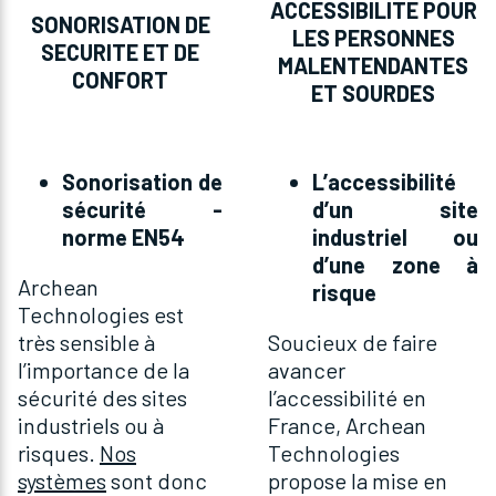
ACCESSIBILITE POUR
SONORISATION DE
LES PERSONNES
SECURITE ET DE
MALENTENDANTES
CONFORT
ET SOURDES
Sonorisation de
L’accessibilité
sécurité -
d’un site
norme EN54
industriel ou
d’une zone à
Archean
risque
Technologies est
très sensible à
Soucieux de faire
l’importance de la
avancer
sécurité des sites
l’accessibilité en
industriels ou à
France, Archean
risques.
Nos
Technologies
systèmes
sont donc
propose la mise en