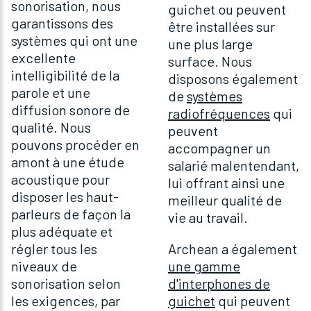
sonorisation, nous
guichet ou peuvent
garantissons des
être installées sur
systèmes qui ont une
une plus large
excellente
surface. Nous
intelligibilité de la
disposons également
parole et une
de
systèmes
diffusion sonore de
radiofréquences
qui
qualité. Nous
peuvent
pouvons procéder en
accompagner un
amont à une étude
salarié malentendant,
acoustique pour
lui offrant ainsi une
disposer les haut-
meilleur qualité de
parleurs de façon la
vie au travail.
plus adéquate et
régler tous les
Archean a également
niveaux de
une gamme
sonorisation selon
d'interphones de
les exigences, par
guichet
qui peuvent