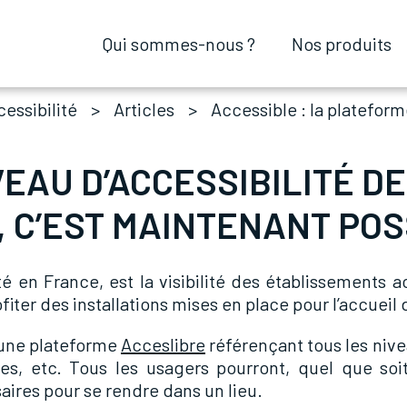
Qui sommes-nous ?
Qui sommes-nous ?
Nos produits
Nos produits
essibilité
Articles
Accessible : la platefor
EAU D’ACCESSIBILITÉ D
 C’EST MAINTENANT POSS
ité en France, est la visibilité des établissements
fiter des installations mises en place pour l’accueil
 une plateforme
Acceslibre
référençant tous les nive
res, etc. Tous les usagers pourront, quel que soi
saires pour se rendre dans un lieu.