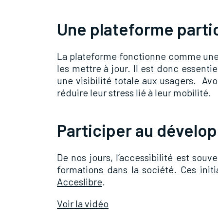
Une plateforme parti
La plateforme fonctionne comme une b
les mettre à jour. Il est donc essen
une visibilité totale aux usagers. A
réduire leur stress lié à leur mobilité.
Participer au dévelop
De nos jours, l’accessibilité est sou
formations dans la société. Ces init
Acceslibre
.
Voir la vidéo