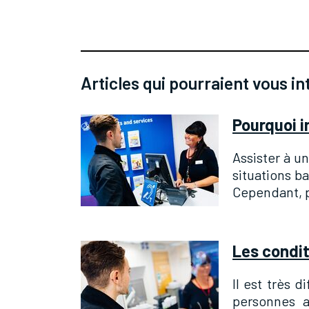
Articles qui pourraient vous in
Pourquoi i
Assister à u
situations b
Cependant, p
Les condi
Il est très 
personnes a