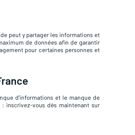
e peut y partager les informations et
n maximum de données afin de garantir
ulagement pour certaines personnes et
 France
 manque d’informations et le manque de
s : inscrivez-vous dès maintenant sur