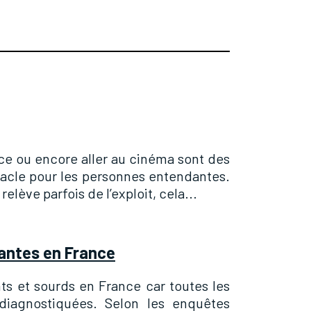
nce ou encore aller au cinéma sont des
tacle pour les personnes entendantes.
lève parfois de l’exploit, cela...
antes en France
nts et sourds en France car toutes les
diagnostiquées. Selon les enquêtes