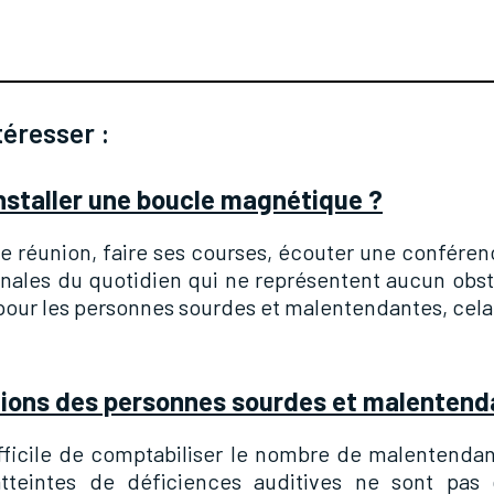
téresser :
nstaller une boucle magnétique ?
ne réunion, faire ses courses, écouter une confére
anales du quotidien qui ne représentent aucun obs
our les personnes sourdes et malentendantes, cela re
tions des personnes sourdes et malentend
difficile de comptabiliser le nombre de malentenda
tteintes de déficiences auditives ne sont pas 