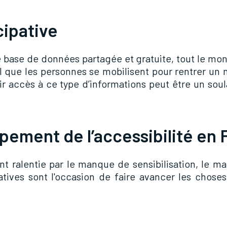
cipative
ase de données partagée et gratuite, tout le mond
tiel que les personnes se mobilisent pour rentrer u
voir accès à ce type d’informations peut être un so
pement de l’accessibilité en
vent ralentie par le manque de sensibilisation, le
iatives sont l'occasion de faire avancer les chose