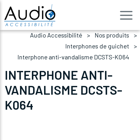
Audio Accessibilité
Nos produits
Interphones de guichet
Interphone anti-vandalisme DCSTS-K064
INTERPHONE ANTI-
VANDALISME DCSTS-
K064